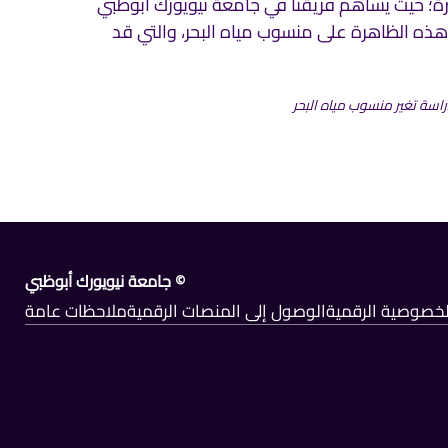
راسة تغير منسوب مياه البحر
© جامعة نيويورك أبوظبي
الخصوصية الرقمية
الوصول إلى المنصات الرقمية
ملاحظات عامة