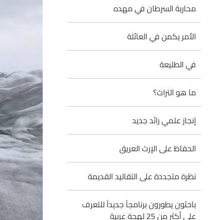
محاربة السرطان في مهده
الأمر يكمن في العائلة
في الطليعة
ما هو التراث؟
إنجاز علمي رائد جديد
الحفاظ على الإرث العريق
نظرة متجددة على التقاليد القديمة
باحثون يطورون برنامجاً جديداً للتعرف
على أكثر من 25 لهجة عربية