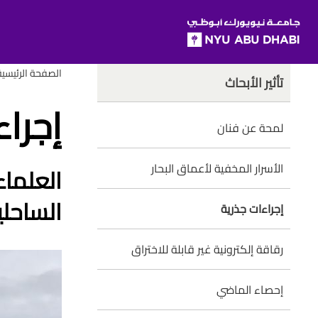
SKIP TO ALL NYU NAVIGATION
SKIP TO MAIN CONTENT
rumbs
Child
الصفحة الرئيسية
تأثير الأبحاث
Pages
إجراء
لمحة عن فنان
الأسرار المخفية لأعماق البحار
‬الساحلية‭ ‬لمواجهة‭ ‬هذه‭ ‬
إجراءات جذرية
رقاقة إلكترونية غير قابلة للاختراق
إحصاء الماضي