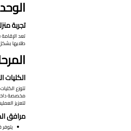
الوحد
تجربة منزل
تعد الإقامة 
طلابها بشكل 
المرحل
الكليات ا
تتوزع الكليا
مخصصة داخل ا
لتعزيز العمل
مرافق ال
يتوفر 