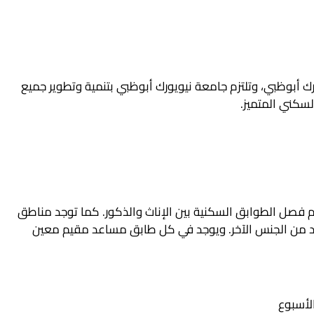
ك أبوظبي، وتلتزم جامعة نيويورك أبوظبي بتنمية وتطوير جميع
السكني المتميز.
تم فصل الطوابق السكنية بين الإناث والذكور. كما توجد مناطق
راد من الجنس الآخر. ويوجد في كل طابق مساعد مقيم معين
 الأسبوع