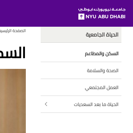
SKIP TO ALL NYU NAVIGATION
SKIP TO MAIN CONTENT
rumbs
Child
الصفحة الرئيسية
الحياة الجامعية
Pages
السك
السكن والمطاعم
الصحة والسلامة
العمل المجتمعي
الحياة ما بعد السعديات