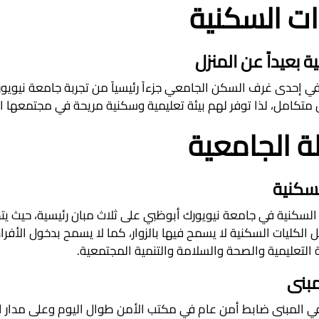
ات السكنية
ية بعيداً عن المنزل
في إحدى غرف السكن الجامعي جزءاً رئيسياً من تجربة جامعة نيويور
متكامل، لذا توفر لهم بيئة تعليمية وسكنية مريحة في مجتمعها 
ة الجامعية
لسكنية
ت السكنية في جامعة نيويورك أبوظبي على ثلاث مبان رئيسية، حيث ي
لكليات السكنية لا يسمح فيها بالزوار، كما لا يسمح بدخول الأف
ية التعليمية والصحة والسلامة والتنمية المجتمعية.
مبنى
في المبنى ضابط أمن عام في مكتب الأمن طوال اليوم وعلى مدار