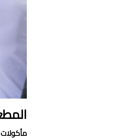
المطع
مأكولات 