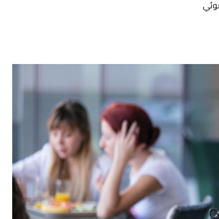
الضوئي