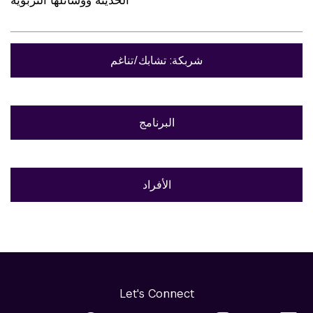
شربكة: تشابك/تناغم
البرنامج
الأفراد
Let's Connect