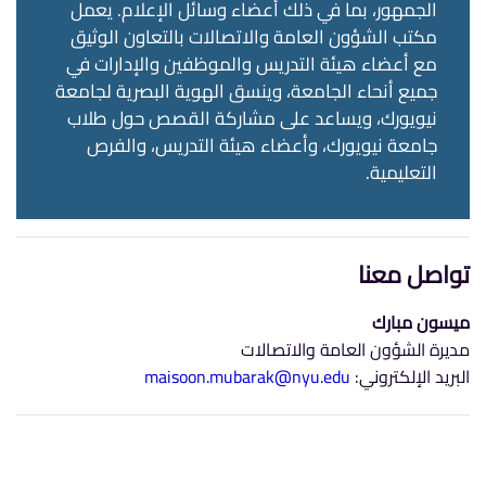
الجمهور، بما في ذلك أعضاء وسائل الإعلام. يعمل
مكتب الشؤون العامة والاتصالات بالتعاون الوثيق
مع أعضاء هيئة التدريس والموظفين والإدارات في
جميع أنحاء الجامعة، وينسق الهوية البصرية لجامعة
نيويورك، ويساعد على مشاركة القصص حول طلاب
جامعة نيويورك، وأعضاء هيئة التدريس، والفرص
التعليمية.
تواصل معنا
ميسون مبارك
مديرة الشؤون العامة والاتصالات
البريد الإلكتروني:
maisoon.mubarak@nyu.edu