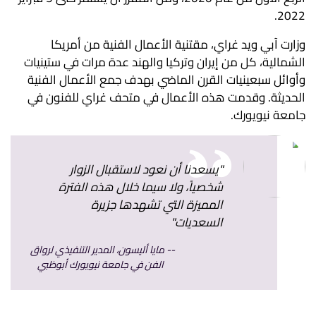
2022.
وزارت آبي ويد غراي، مقتنية الأعمال الفنية من أمريكا
الشمالية، كل من إيران وتركيا والهند عدة مرات في ستينيات
وأوائل سبعينيات القرن الماضي بهدف جمع الأعمال الفنية
الحديثة. وقدمت هذه الأعمال في متحف غراي للفنون في
جامعة نيويورك.
"يسعدنا أن نعود لاستقبال الزوار
شخصياً، ولا سيما خلال هذه الفترة
المميزة التي تشهدها جزيرة
السعديات"
مايا أليسون، المدير التنفيذي لرواق
الفن في جامعة نيويورك أبوظبي