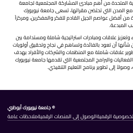
بية المتحدة من أهم مبادئ المشاركة المجتمعية لجامعة
ل مع المدن التي تحتضن مقراتها، تسعى جامعة نيويورك
ن أفضل عواصم الجيل القادم للفكر والمفكرين، ومركزاً
واهب المبدعة.
تعزيز علاقات ومبادرات استراتيجية شاملة ومستدامة بين
شأنها أن تعود بالفائدة وتساهم في نجاح وتحقيق أولويات
تطوير علاقات شاملة مع المنظمات والشركات والأفراد بهدف
فعاليات والبرامج المجتمعية التي تقدمها جامعة نيويورك
ولاً إلى تطوير برنامج التعليم التنفيذي.
© جامعة نيويورك أبوظبي
الخصوصية الرقمية
الوصول إلى المنصات الرقمية
ملاحظات عامة