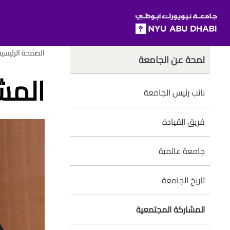
SKIP TO ALL NYU NAVIGATION
SKIP TO MAIN CONTENT
rumbs
Child
الصفحة الرئيسية
لمحة عن الجامعة
Pages
المش
نائب رئيس الجامعة
فريق القيادة
جامعة عالمية
تاريخ الجامعة
المشاركة المجتمعية