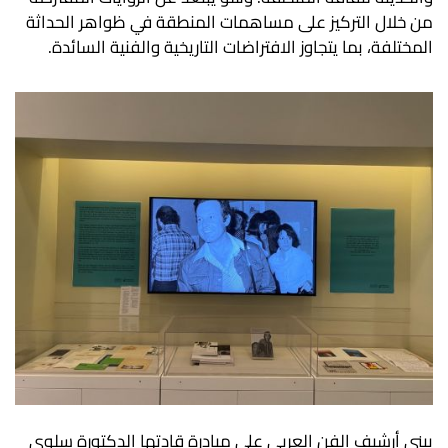
من خلال التركيز على مساهمات المنطقة في ظواهر الحداثة
المختلفة، بما يتجاوز الافتراضات التاريخية والفنية السائدة.
يبني أرشيف الفن العربي على مبادرة قادتها الدكتورة سلوى