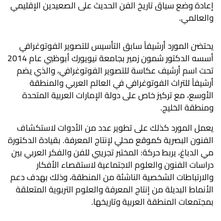
إعادة وضع سياق تاريخ الفن الحديث على الصعيدين الإقليمي
والعالمي.
يحتضن المورد أرشيفاً سابق التأسيس للتصوير الفوتوغرافي
أسسه الدكتور شمون زمير بجامعة نيويورك أبوظبي عام 2014
تحت اسم أرشيف عكاسة للتصوير الفوتوغرافي، والذي يضم
أرشيفاً للتراث الفوتوغرافي في العالم العربي والمنطقة
الأوسع، مع تركيز خاص على دولة الإمارات العربية المتحدة
ومنطقة الخليج.
يعمل المورد كذلك على تطوير عدد من الأدوات لاستكشاف
الفنون البصرية كموقع محلي لإنتاج المعرفة. بقيادة الدكتورة
مي الدباغ، يربط حركة: المختبر تجريبي للفن والفكر العربي بين
دراسات الفنون والعلوم الاجتماعية لاستقصاء الأفكار
والارتباطات الشخصية الناشئة من المنطقة، وذلك بهدف دعم
الأنماط البديلة من إنتاج المعرفة والعلوم التربوية المتعلقة
بمجتمعات المنطقة العربية وتاريخها.