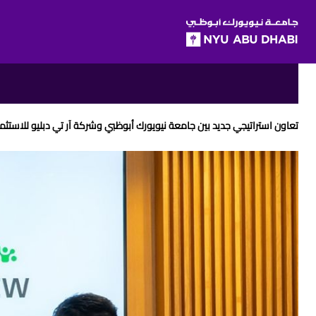
SKIP TO ALL NYU NAVIGATION
SKIP TO MAIN CONTENT
Breadcrumbs
تعاون استراتيجي جديد بين جامعة نيويورك أبوظبي وشركة آر تي دبليو للاستثما