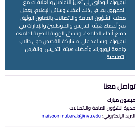
نيويورك أبوظبي إلى تعزيز التواصل والعلاقات مع
الجمهور، بما في ذلك أعضاء وسائل الإعلام. يعمل
مكتب الشؤون العامة والاتصالات بالتعاون الوثيق
مع أعضاء هيئة التدريس والموظفين والإدارات في
جميع أنحاء الجامعة، وينسق الهوية البصرية لجامعة
نيويورك، ويساعد على مشاركة القصص حول طلاب
جامعة نيويورك، وأعضاء هيئة التدريس، والفرص
التعليمية.
تواصل معنا
ميسون مبارك
مديرة الشؤون العامة والاتصالات
البريد الإلكتروني:
maisoon.mubarak@nyu.edu