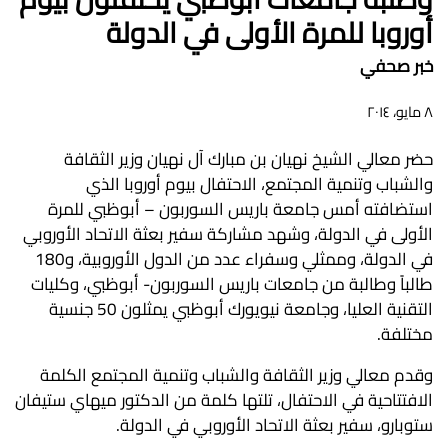
أوروبا للمرة الأولى في الدولة
خبر صحفي
٨ مايو، ٢٠١٤
حضر معالي الشيخ نهيان بن مبارك آل نهيان وزير الثقافة
والشباب وتنمية المجتمع، الاحتفال بيوم أوروبا الذي
استضافته أمس جامعة باريس السوربون – أبوظبي للمرة
الأولى في الدولة، وشهد مشاركة سفير بعثة الاتحاد الأوروبي
في الدولة، وممثلي وسفراء عدد من الدول الأوروبية، و180
طالباً وطالبة من جامعات باريس السوربون- أبوظبي، وكليات
التقنية العليا، وجامعة نيويورك أبوظبي يمثلون 50 جنسية
مختلفة.
وقدم معالي وزير الثقافة والشباب وتنمية المجتمع الكلمة
الافتتاحية في الاحتفال، تلتها كلمة من الدكتور ميهاي ستيفان
ستوبارو، سفير بعثة الاتحاد الأوروبي في الدولة.