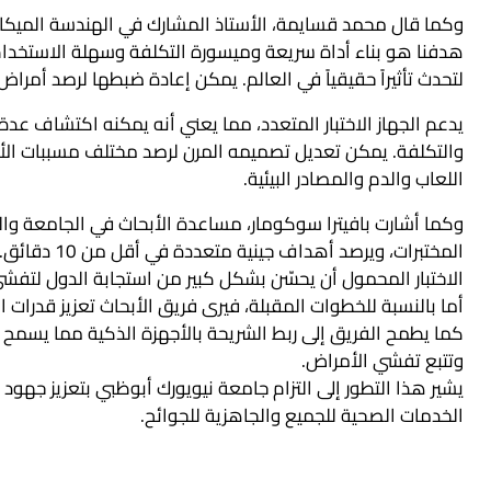
هدفنا هو بناء أداة سريعة وميسورة التكلفة وسهلة الاستخدام
لتحدث تأثيراً حقيقياً في العالم. يمكن إعادة ضبطها لرصد أمر
يدعم الجهاز الاختبار المتعدد، مما يعني أنه يمكنه اكتشاف ع
والتكلفة. يمكن تعديل تصميمه المرن لرصد مختلف مسببات الأمراض
اللعاب والدم والمصادر البيئية.
وكما أشارت بافيترا سوكومار، مساعدة الأبحاث في الجامعة وا
المختبرات، و
الاختبار المحمول أن يحسّن بشكل كبير من استجابة الدول لتفش
أما بالنسبة للخطوات المقبلة، فيرى فريق الأبحاث تعزيز قدرات
كما يطمح الفريق إلى ربط الشريحة بالأجهزة الذكية مما يسمح 
وتتبع تفشي الأمراض.
يشير هذا التطور إلى التزام جامعة نيويورك أبوظبي بتعزيز جهود 
الخدمات الصحية للجميع والجاهزية للجوائح.