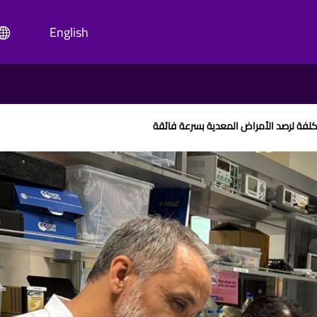
English
لفة لرصد الأمراض المعدية بسرعة فائقة