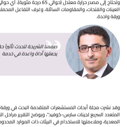
وتحتاج إلى مصدر حرارة معتدل (
العينات والفتحات، والمقاومات السائلة، وغرف التفاعل المحملة
ورقة واحدة.
صممنا الشريحة لتحدث تأثيراً 
يجعلها أداة واعدة في خدمة ا
وقد نشرت مجلة أبحاث المستشعرات المتقدمة البحث في ورقة ب
المتعدد السريع لجينات سارس-كوفيد"، ويوضح التقرير مراحل 
المعدية، وملاءمتها للاستخدام في البيئات ذات الموارد المحدود