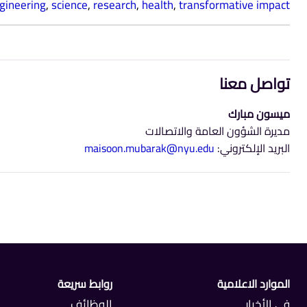
gineering
,
science
,
research
,
health
,
transformative impact
تواصل معنا
ميسون مبارك
مديرة الشؤون العامة والاتصالات
البريد الإلكتروني:
maisoon.mubarak@nyu.edu
الموارد الاعلامية
روابط سريعة
في الأخبار
الوظائف