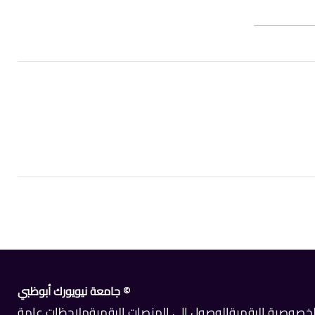
© جامعة نيويورك أبوظبي
الخصوصية الرقمية
الوصول إلى المنصات الرقمية
ملاحظات عامة