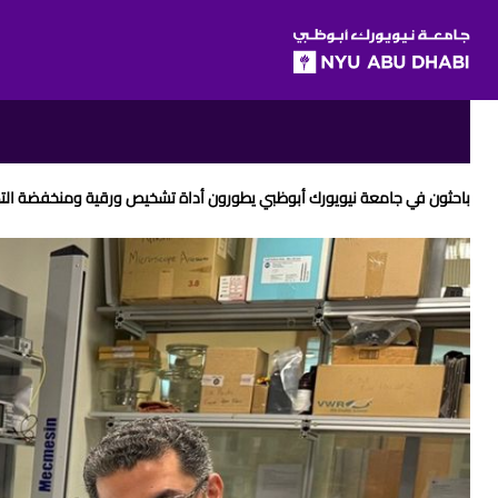
SKIP TO ALL NYU NAVIGATION
SKIP TO MAIN CONTENT
Breadcrumbs
باحثون في جامعة نيويورك أبوظبي يطورون أداة تشخيص ورقية ومنخفضة التك