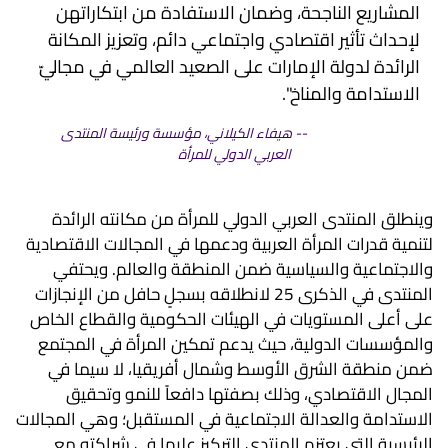
المشاريع الناجحة، وضمان الاستفادة من ابتكاراتهن
لإحداث تأثير اقتصادي واجتماعي دائم، وتعزيز المكانة
الرائدة لدولة الإمارات على الصعيد العالمي في مجاليّ
الاستدامة والمناخ".
هيفاء الكيلاني، مؤسسة ورئيسة المنتدى
العربي الدولي للمرأة
وينطلق المنتدى العربي الدولي للمرأة من مكانته الرائدة
لتنمية قدرات المرأة العربية ودعمها في المجالات الاقتصادية
والاجتماعية والسياسية ضمن المنطقة والعالم. ويحتفي
المنتدى في الذكرى 25 لانطلاقه بسجلٍ حافل من الإنجازات
على أعلى المستويات في الهيئات الحكومية والقطاع الخاص
والمؤسسات الدولية، حيث يدعم تمكين المرأة في المجتمع
ضمن منطقة الشرق الأوسط وشمال أفريقيا، لا سيما في
المجال الاقتصادي، وذلك بصفتها دافعاً للنمو وتحقيق
الاستدامة والعدالة الاجتماعية في المستقبل؛ وهي المجالات
الرئيسية التي يعتزم المنتدى التركيز عليها في شراكته مع