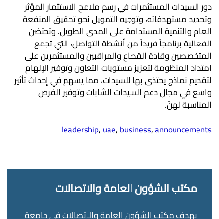
دور السيدات المستثمرات في رسم ملامح الاستثمار المؤثر
وتحديد مستهدفاته، وتوجيه التمويل نحو تحقيق المنفعة
العام والتنمية المستدامة على المدى الطويل. وتحتضن
الفعالية برنامجاً فريداً من أنشطة التواصل، التي تجمع
المتخصصين وقادة القطاع والمراقبين والمستثمرين على
امتداد المنظومة لتعزيز مستويات التعاون وتوفير الإلهام
لتقديم نماذج يحتذى بها للسيدات، مما يسهم في إحداث تأثير
واسع في مجال دعم السيدات الشابات وتوفير الفرص
المناسبة لهنّ.
leadership
,
uae
,
business
,
announcements
مكتب الشؤون العامة والاتصالات
يهدف مكتب الشؤون العامة والاتصالات في جامعة