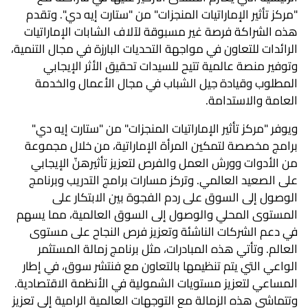
"مركز تأثير الإماراتيات المنجزات" من "ستارت إيه دي". وتقدم
هذه الشراكة فرصة غير مسبوقة لآلاف الشابات الإماراتيات
الرائدات للتعاون في مواجهة التحديات البارزة في مجال التنمية،
وتوفير منصة عالمية تتيح للسيدات تحقيق الأثر الإيجابي
المطلوب وقيادة جيل الشباب في مجال الأعمال والخدمة
العامة والاستدامة.
ويوفر "مركز تأثير الإماراتيات المنجزات" من "ستارت إيه دي"
برامج مخصصة لتمكين المرأة الإماراتية، من خلال مجموعة
من الأدوات وورش العمل والفرص لتعزيز تأثيرهنّ الإيجابي
على الصعيد العالمي. وتركز مسارات برامج التدريب وبرنامج
الوصول إلى السوق على ردم الفجوة بين الابتكار على
المستوى المحلي والوصول إلى السوق العالمية، مما يسهم
في دعم الشركات الناشئة وتعزيز فرص النجاح على مستوى
العالم. وتأتي هذه المبادرات، مثل برنامج زمالة المستثمر
الواعي التي يتم تنظيمها بالتعاون مع فنتشر سوق، في إطار
المساعي لتعزيز مستويات الشمولية في الأنظمة الاقتصادية.
وتتماشى هذه الزمالة مع التوجهات العالمية الرامية إلى تعزيز