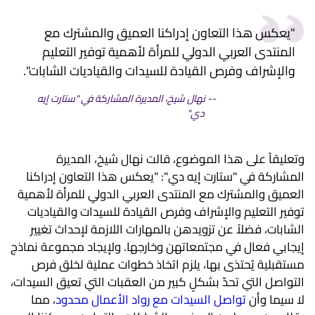
"يعكس هذا التعاون إدراكنا العميق والمشترك مع
المنتدى العربي الدولي للمرأة لأهمية توفير التعليم
والإشراف وفرص القيادة للسيدات والقياديات الشابات".
نهال شيخ، المديرة المشاركة في "ستارت إيه
دي"
وتعليقاً على هذا الموضوع، قالت نهال شيخ، المديرة
المشاركة في "ستارت إيه دي": "يعكس هذا التعاون إدراكنا
العميق والمشترك مع المنتدى العربي الدولي للمرأة لأهمية
توفير التعليم والإشراف وفرص القيادة للسيدات والقياديات
الشابات، فضلاً عن تزويدهن بالمهارات اللازمة لإحداث تغيير
إيجابي فعال في مجتمعاتهن وخارجها. ولإيجاد مجموعة نماذج
مستقبلية يُحتذى بها، يلزم اتخاذ خطوات عملية لخلق فرص
التواصل التي تحدّ بشكلٍ كبير من العقبات التي تعيق السيدات،
لا سيما وأن
تواصل السيدات مع رواد الأعمال محدود
، مما