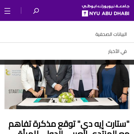
SKIP TO ALL NYU NAVIGATION
SKIP TO MAIN CONTENT
البيانات الصحفية
في الأخبار
"ستارت إيه دي" توقع مذكرة تفاهم
مع المنتدى العربي الدولي للمرأة