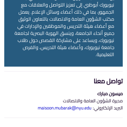
نيويورك أبوظبي إلى تعزيز التواصل والعلاقات مع
الجمهور، بما في ذلك أعضاء وسائل الإعلام. يعمل
مكتب الشؤون العامة والاتصالات بالتعاون الوثيق
مع أعضاء هيئة التدريس والموظفين والإدارات في
جميع أنحاء الجامعة، وينسق الهوية البصرية لجامعة
نيويورك، ويساعد على مشاركة القصص حول طلاب
جامعة نيويورك، وأعضاء هيئة التدريس، والفرص
التعليمية.
تواصل معنا
ميسون مبارك
مديرة الشؤون العامة والاتصالات
البريد الإلكتروني:
maisoon.mubarak@nyu.edu