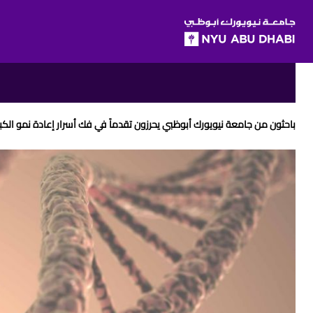
SKIP TO ALL NYU NAVIGATION
SKIP TO MAIN CONTENT
Breadcrumbs
باحثون من جامعة نيويورك أبوظبي يحرزون تقدماً في فك أسرار إعادة نمو ال