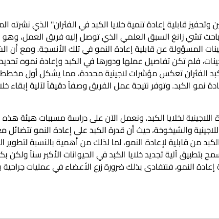
وتحفيز قابلية إعادة تنمية خلايا الكبد في الفئران" الذي نشرته الم
الباحث تشي زانغ السبق العلمي الذي توصل إليه فريق العمل، وهو
ينات المسؤولة عن قابلية إعادة النمو في تلك الأنسجة. ومع أن ال
لجينات، فلم تكن تفاصيل عملها ودورها في الكبد وإعادة نموه تحديد
كبد الفئران تعكس مؤشرات لاجينية محددة، مما يشكل أول مخطط ل
مو الكبد. وتوفر نتيجة عمل الفريق وصفاً دقيقاً لآلية إبقاء خلاي
اللاجينية لخلايا الكبد، ونعمل الآن على دراسة مسببات هيئة هذه 
اللاجينية والشيخوخة، حيث أن قدرة الكبد على إعادة النمو تتضائل مع
لكبد من قابلية لإعادة النمو، لما لذلك من أهمية بالنسبة لتطوير ا
ح بتطبيق آلية تجديد خلايا الكبد في الحيوانات الأكبر سناً ولكن بك
ة إعادة النمو، فنتفادى بذلك ضرورة زرع الأعضاء في عمليات جراحية ب