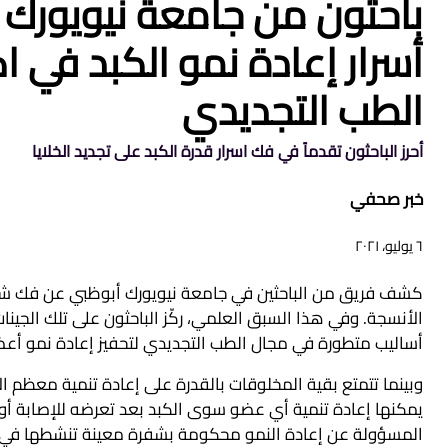
باحثون من جامعة نيويورك 
أسرار إعادة نمو الكبد في
الطب التجديدي
أحرز الباحثون تقدماً في فك اسرار قدرة الكبد على تجديد الخلايا
خبر صحفي
٦ يوليو، ٢٠٢١
كشف فريق من الباحثين في جامعة نيويورك أبوظبي عن فك شفرة
الأنسجة. وفي هذا السبق العلمي، ركّز الباحثون على تلك الجينا
أساليب متطورة في مجال الطب التجديدي لتحفيز إعادة نمو أعضاء
وبينما تتمتع بقية المخلوقات بالقدرة على إعادة تنمية معظم ال
يمكنها إعادة تنمية أي عضو سوى الكبد بعد تعرضه للإصابة أو ال
المسؤولة عن إعادة النمو محكومة بشفرة معينة تنشطها في حا