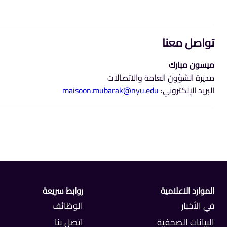
تواصل معنا
ميسون مبارك
مديرة الشؤون العامة والاتصالات
البريد الإلكتروني:
maisoon.mubarak@nyu.edu
الموارد الاعلامية
روابط سريعة
في الأخبار
الوظائف
البيانات الصحفية
اتصل بنا