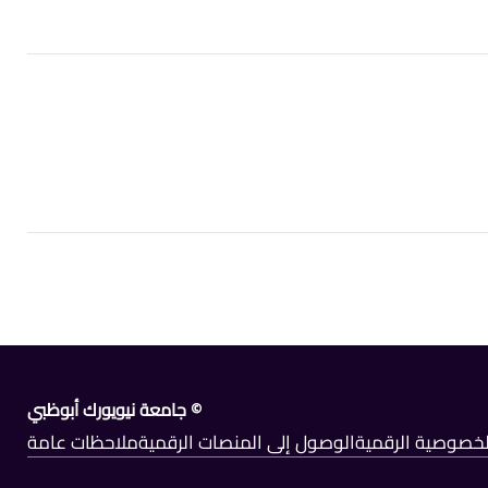
© جامعة نيويورك أبوظبي
الخصوصية الرقمية
الوصول إلى المنصات الرقمية
ملاحظات عامة