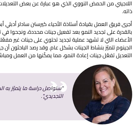
اللاجيني من الحمض النووي الذي هو عبارة عن بعض التعديلات الت
ذاته.
أجرى فريق العمل بقيادة أستاذة الأحياء كيرستن سادلر أدبلي أبحا
بالقدرة على تجديد النمو بعد تفعيل جينات محددة، ونجحوا في تح
الأعضاء التي لا تشهد عملية تجديد تحتوي على جينات غير مفع
التعديل تفعّل جينات إعادة النمو، مما يمكّنها من العمل ومباشرة
"سنواصل دراسة ما يتميّز به ال
التجديدي".