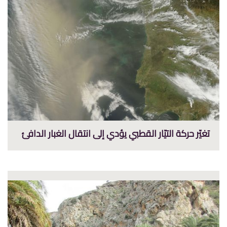
تغيّر حركة التيّار القطبي يؤدي إلى انتقال الغبار الدافئ