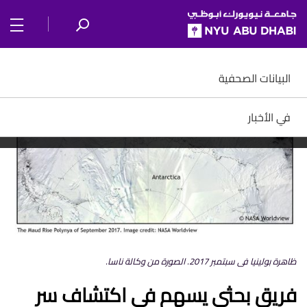
SKIP TO ALL NYU NAVIGATION
SKIP TO MAIN CONTENT
البيانات الصحفية
في الأخبار
ظاهرة بولينيا في سبتمبر 2017. الصورة من وكالة ناسا.
فريق بحثي يسهم في اكتشاف سر