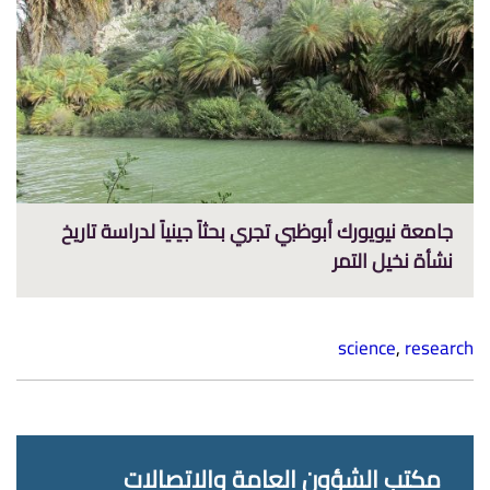
جامعة نيويورك أبوظبي تجري بحثاً جينياً لدراسة تاريخ
نشأة نخيل التمر
science
,
research
مكتب الشؤون العامة والاتصالات