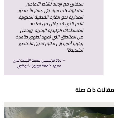
سيقترن مع ازدياد نشاط الأعاصير
القطبيّة، كما سيتحوّل مسار الأعاصير
المدارية نحو القارة القطبية الجنوبية،
الأمر الذي قد يقلل من امتداد
المسطحات الجليدية البحرية، وبجعل
من المناطق التي تمهد لظهور ظاهرة
بولينيا أقرب إلى نطاق تكوّن الأعاصير
الشديدة"
ديانا فرنسيس، عالمة الأبحاث لدى
معهد جامعة نيويورك أبوظبي
مقالات ذات صلة