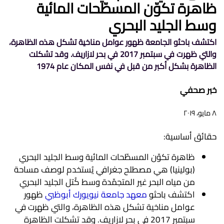
ظاهرة تكوّن المسطّحات المائية
وسط الجليد البحري
اكتشف باحثو الجامعة ظهور عوامل مناخية تشكل هذه الظاهرة،
والتي ظهرت في سبتمبر 2017 في بحر لازاريف. وقد تشكلت
الظاهرة بشكل أكبر من قبل في نفس المكان عام 1974
خبر صحفي
٨ مايو، ٢٠١٩
حقائق أساسية:
ظاهرة تكوّن المسطّحات المائية وسط الجليد البحري
(بولينيا) هي مصطلح جغرافي يُستخدم لوصف مساحة
من مياه البحر غير المتجمّدة وسط كُتل الجليد البحري
اكتشف باحثو
معهد جامعة نيويورك أبوظبي
ظهور
عوامل مناخية تشكل هذه الظاهرة، والتي ظهرت في
سبتمبر 2017 في بحر لازاريف. وقد تشكلت الظاهرة