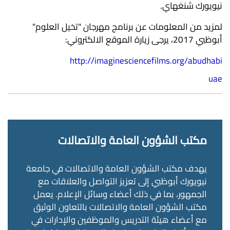
نيويورك شنغهاي.
لمزيد من المعلومات عن برنامج مهرجان "تخيل العلوم"
أبوظبي 2017، يرجى زيارة الموقع الالكتروني:
http://imaginesciencefilms.org/abudhabi
uae
مكتب الشؤون العامة والاتصالات
يهدف مكتب الشؤون العامة والاتصالات في جامعة
نيويورك أبوظبي إلى تعزيز التواصل والعلاقات مع
الجمهور، بما في ذلك أعضاء وسائل الإعلام. يعمل
مكتب الشؤون العامة والاتصالات بالتعاون الوثيق
مع أعضاء هيئة التدريس والموظفين والإدارات في