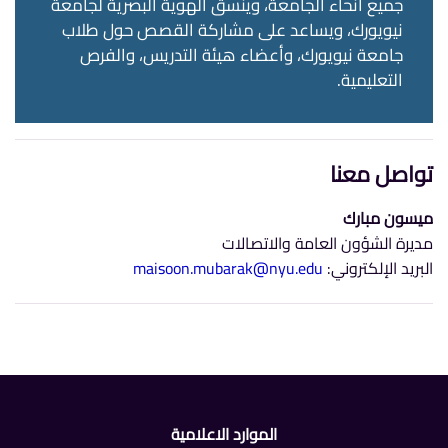
جميع أنحاء الجامعة، وينسق الهوية البصرية لجامعة
نيويورك، ويساعد على مشاركة القصص حول طلاب
جامعة نيويورك، وأعضاء هيئة التدريس، والفرص
التعليمية.
تواصل معنا
ميسون مبارك
مديرة الشؤون العامة والاتصالات
البريد الإلكتروني:
maisoon.mubarak@nyu.edu
الموارد الاعلامية