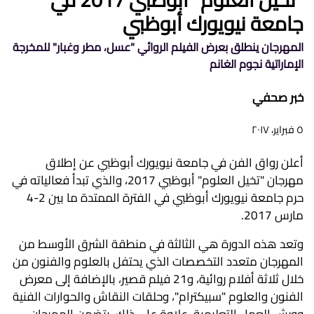
جامعة نيويورك أبوظبي
المهرجان ينطلق بعرض الفيلم الروائي "عسل، مطر وغبار" للمخرجة
الإماراتية نجوم الغانم
خبر صحفي
٥ فبراير، ٢٠١٧
أعلن رواق الفن في جامعة نيويورك أبوظبي عن إطلاق
مهرجان "تخيل العلوم" أبوظبي 2017، والذي تبدأ فعالياته في
حرم جامعة نيويورك أبوظبي في الفترة الممتدة ما بين 2-4
مارس 2017.
وتعد هذه الدورة هي الثالثة في منطقة الشرق الأوسط من
المهرجان متعدد التخصصات الذي يحتفل بالعلوم والفنون من
خلال ثلاثة أفلام روائية، و21 فيلم قصير، بالإضافة إلى معرض
الفنون والعلوم "سبيكترام"، وحلقات النقاش والحوارات الفنية