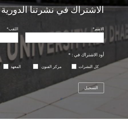
الاشتراك في نشرتنا الدورية
الاسم
*
اللقب
*
أود الاشتراك في : *
كل النشرات
مركز الفنون
المعهد
التسجيل