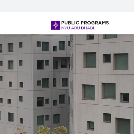
لفتح أو إغلاق قائمة التصفح، يرجى استخدام + /
NYU
Abu
Dhabi
Public
Programs
Home