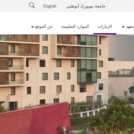
Search
جامعة نيويورك أبوظبي
English
معهد
الزيارات
الموارد التعليمية
عن الموقع