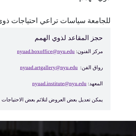
للجامعة سياسات تراعي احتياجات ذوي 
حجز المقاعد لذوي الهمم
مركز الفنون:
nyuad.boxoffice@nyu.edu
رواق الفن:
nyuad.artgallery@nyu.edu
المعهد:
nyuad.institute@nyu.edu
يمكن تعديل بعض العروض لتلائم بعض الاحتياجات ال