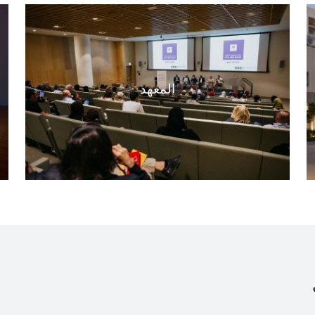
المعهد