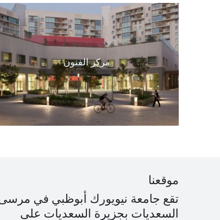
مركز الفنون
موقعنا
تقع جامعة نيويورك أبوظبي في مرسى
السعديات بجزيرة السعديات على