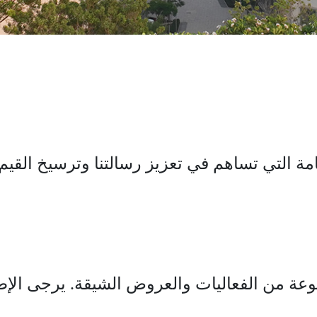
مة التي تساهم في تعزيز رسالتنا وترسيخ القيم
عة من الفعاليات والعروض الشيقة. يرجى الإطل