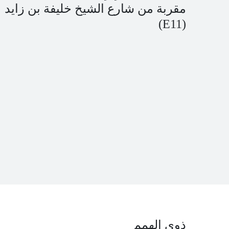
مقربة من شارع الشيخ خليفة بن زايد
(E11)
ذوي الهمم