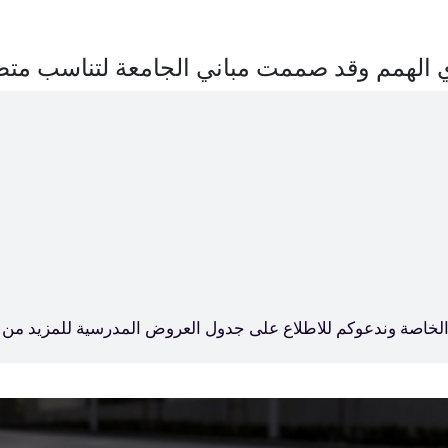
الهمم وقد صممت مباني الجامعة لتناسب متطلب
خاصة وندعوكم للاطلاع على جدول العروض المدرسية للمزيد من التف