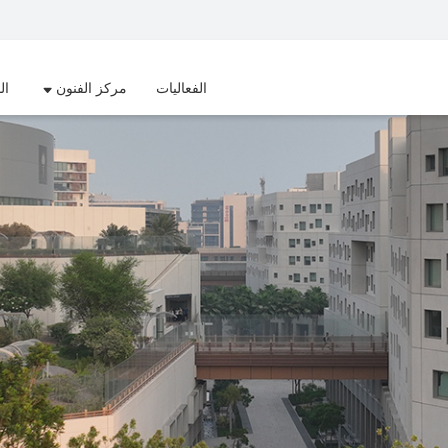
الفعاليات
مركز الفنون
ال