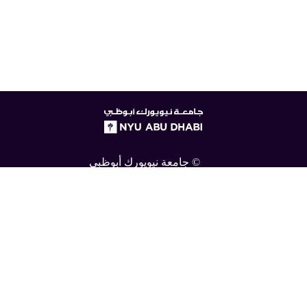
NYUAD
logo
© جامعة نيويورك أبوظبي
بيان الخصوصية الرقمية
الوصول
للاتصال بنا