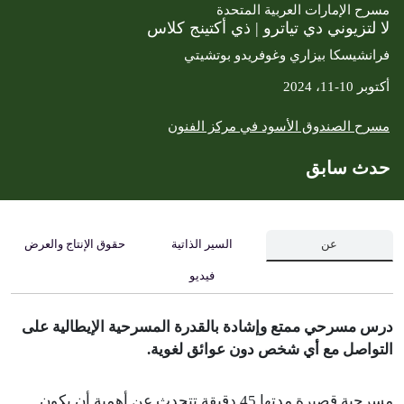
مسرح الإمارات العربية المتحدة
لا لتزيوني دي تياترو | ذي أكتينج كلاس
فرانشيسكا بيزاري وغوفريدو بوتشيتي
أكتوبر 10-11، 2024
مسرح الصندوق الأسود في مركز الفنون
حدث سابق
عن
السير الذاتية
حقوق الإنتاج والعرض
فيديو
درس مسرحي ممتع وإشادة بالقدرة المسرحية الإيطالية على
التواصل مع أي شخص دون عوائق لغوية.
مسرحية قصيرة مدتها 45 دقيقة تتحدث عن أهمية أن يكون