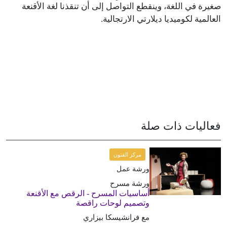
صغيرة في اللغة، وينقطع التواصل إلى أن تنقذنا لغة الأقنعة
العالمية لكوميديا ديلارتي الارتجالية.
فعاليات ذات صلة
مركز الفنون
ورشة عمل
ورشة مسرح
أساسيات المسرح - الرقص مع الأقنعة
وتصميم لوحات راقصة
مع فرانشيسكا بيزاري