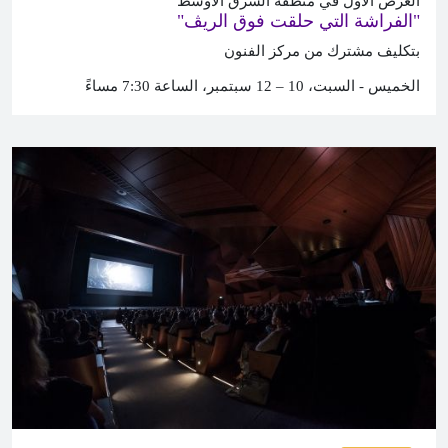
العرض الأول في منطقة الشرق الأوسط
"الفراشة التي حلقت فوق الريڤ"
بتكليف مشترك من مركز الفنون
الخميس - السبت، 10 – 12 سبتمبر، الساعة 7:30 مساءً