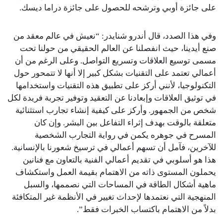
على جائزة أوبي وترشحه للحصول على جائزة دراما ديسك.
وفي هذا الصدد، قال أندرو شنايدر: “نعيش في عالم معقد من
صنع أيدينا، حيث انفصلنا عن العالم الحقيقي من حولنا تحت
مسمى توسيع العلاقات وتسريع التواصل. وعلى الرغم من أن
أعمالي تعتمد على التقنيات بشكل كبير إلا أنها لا تتمحور حول
التكنولوجيا، لأنني أركز على تطبيق هذه التقنيات واستخدامها
في توثيق العلاقات وإبعادنا عن التعقيد وتوفير تجربة فريدة لكل
شخص من الجمهور. وأركز على كيفية إنشاء تجارب استثنائية
متعلقة بالوقت بهدف إثراء التفاعل بين البشر. وإن كان
المسرح في جوهره يكمن في رواية التجارب الشخصية
للآخرين، فآمل أن تسهم أعمالي في ترسيخ شعورنا بالإنسانية.
هذا هو أسلوبي في تقديم أعمالي الفنية بالتعاون مع فنانين
يحملون المستوى ذاته من الاهتمام بقيمة العمل واستكشاف
ماهية أشكال الطاقة في المساحات التي نصممها، والسبل
المنهجية التي نعتمدها لإحداث تغيير في الأنظمة غير المتكافئة
بدلاً من الاهتمام باكتساب الخبرات فقط”.