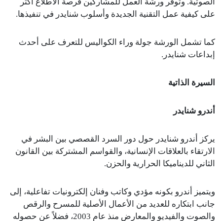
الصوتية. وتوفر ورشة العمل للمشاركين فرصة الاطلاع أكثر
على كيفية عمل التقنية الجديدة وأسلوب شنايدر في تنفيذها.
كما تشمل الورشة جولة وراء الكواليس للتعرف على أحدث
إبداعات شنايدر.
السيرة الذاتية
أندرو شنايدر
يركز أندرو شنايدر حول دور السرد القصصي بين البشر في
الارتقاء بالعلاقات الإنسانية، والقواسم المشتركة بين القانون
الثاني للديناميكا الحرارية والحزن.
ويتميز أندرو بكونه مؤدي وكاتب وفنان إلكترونيات تفاعلية، إلى
جانب ابتكاره للعديد من الأعمال الأصلية للمسرح والرقص
والصوت والفيديو والمعارض منذ عام 2003، فضلاً عن حصوله