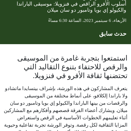
أسلوب الأفرو الراقص في فنزويلا: موسيقى الباراندا
والكيولو إي بويا وتامبور دو سان ميلان
الأربعاء، 6 سبتمبر 2023، الساعة 6:30 مساءً
حدث سابق
استمتعوا بتجربة غامرة من الموسيقى
والرقص للاحتفاء بتنوع التقاليد التي
تحتضنها ثقافة الأفرو في فنزويلا.
يتعرف المشاركون في هذه الورشة، بإشراف بيتسايدا ماتشادو
ولا باراندا إلكلافو، على أنماط مختلفة من الموسيقى
والرقصات من بينها الباراندا والكيولو إي بويا وتامبور دو سان
ميلان. ويشارك أعضاء الفرقة قصصهم وأفكارهم مع المشاركين
أثناء تعليمهم الخطوات الأساسية في الرقص واستعراض
المزايا الثقافية لكل رقصة. وتوفر الورشة تجربة تفاعلية وحيوية